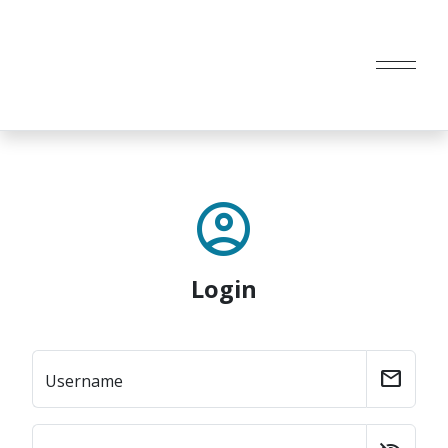
account_circle
Login
mail
Username