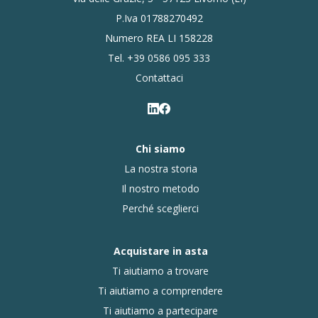
P.Iva 01788270492
Numero REA LI 158228
Tel.
+39 0586 095 333
Contattaci
Chi siamo
La nostra storia
Il nostro metodo
Perché sceglierci
Acquistare in asta
Ti aiutiamo a trovare
Ti aiutiamo a comprendere
Ti aiutiamo a partecipare