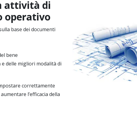
 attività di
o operativo
 sulla base dei documenti
 del bene
a e delle migliori modalità di
 impostare correttamente
 aumentare l’efficacia della