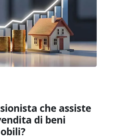
sionista che assiste
vendita di beni
obili?