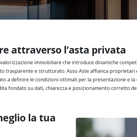
re attraverso l’asta privata
 valorizzazione immobiliare che introduce dinamiche competit
to trasparente e strutturato. Asso Aste affianca proprietari e
ato a definire le condizioni ottimali per la presentazione e l
dita fondato su dati, chiarezza e posizionamento corretto de
meglio la tua