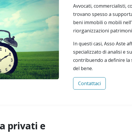
Avvocati, commercialisti, con
trovano spesso a supportar
beni immobili o mobili nell
riorganizzazioni patrimonia
In questi casi, Asso Aste af
specializzato di analisi e 
contribuendo a definire la 
del bene.
Contattaci
a privati e