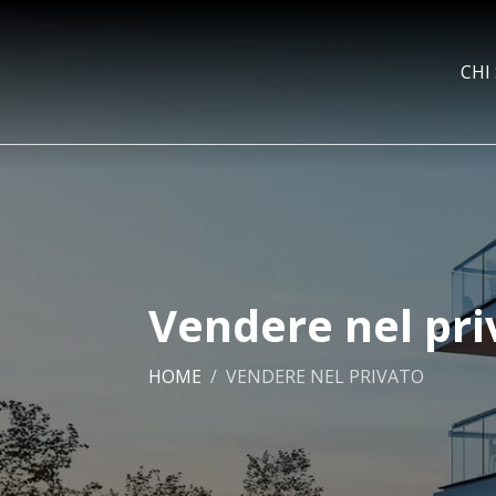
CHI
Vendere nel pri
HOME
VENDERE NEL PRIVATO