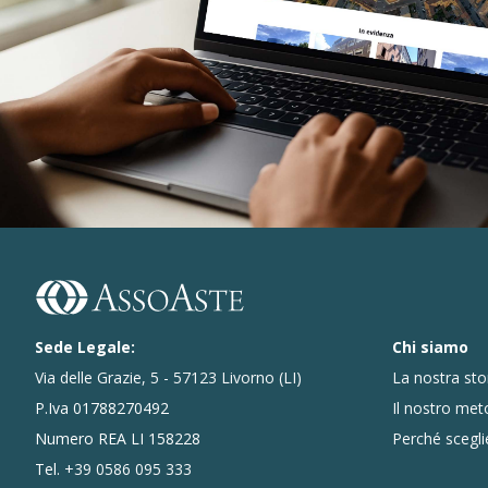
Sede Legale:
Chi siamo
Via delle Grazie, 5 - 57123 Livorno (LI)
La nostra sto
P.Iva 01788270492
Il nostro me
Numero REA LI 158228
Perché scegli
Tel.
+39 0586 095 333