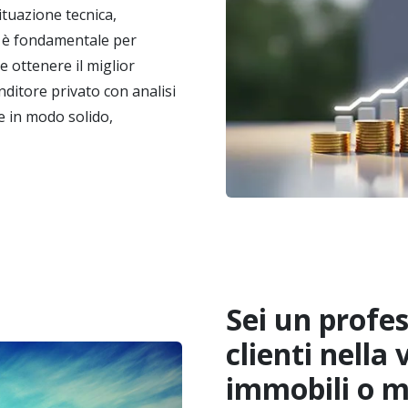
tuazione tecnica,
e è fondamentale per
 ottenere il miglior
enditore privato con analisi
ne in modo solido,
Sei un profes
clienti nella 
immobili o m