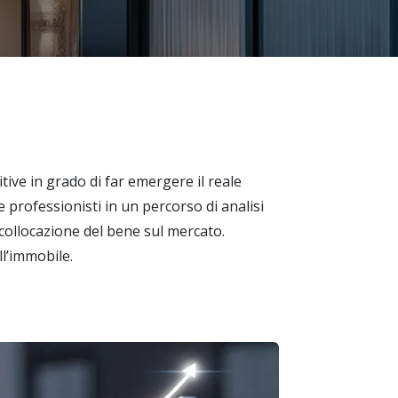
ive in grado di far emergere il reale
 professionisti in un percorso di analisi
a collocazione del bene sul mercato.
ll’immobile.