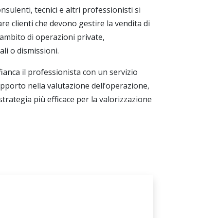
sulenti, tecnici e altri professionisti si
e clienti che devono gestire la vendita di
’ambito di operazioni private,
li o dismissioni.
fianca il professionista con un servizio
supporto nella valutazione dell’operazione,
strategia più efficace per la valorizzazione