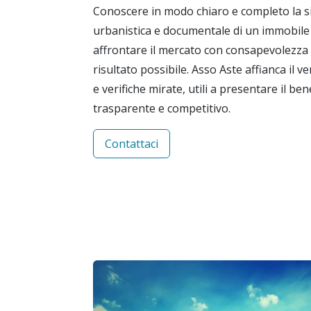
Conoscere in modo chiaro e completo la si
urbanistica e documentale di un immobil
affrontare il mercato con consapevolezza e
risultato possibile. Asso Aste affianca il v
e verifiche mirate, utili a presentare il be
trasparente e competitivo.
Contattaci