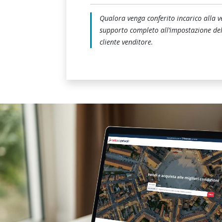
Qualora venga conferito incarico alla ve
supporto completo all’impostazione della
cliente venditore.