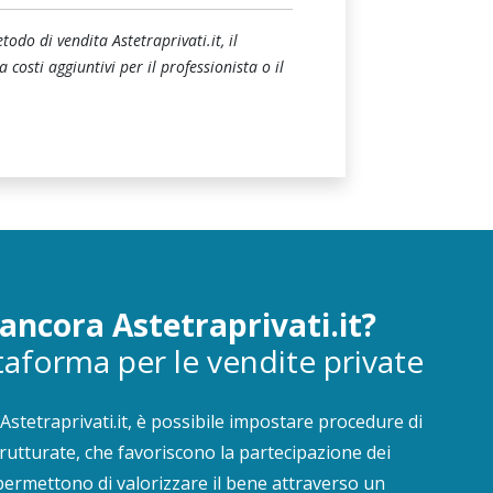
odo di vendita Astetraprivati.it, il
costi aggiuntivi per il professionista o il
ancora Astetraprivati.it?
ttaforma per le vendite private
Astetraprivati.it, è possibile impostare procedure di
trutturate, che favoriscono la partecipazione dei
 permettono di valorizzare il bene attraverso un